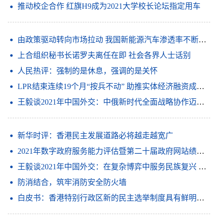
推动校企合作 红旗H9成为2021大学校长论坛指定用车
由政策驱动转向市场拉动 我国新能源汽车渗透率不断提升
上合组织秘书长诺罗夫离任在即 社会各界人士话别
人民热评：强制的是休息，强调的是关怀
LPR结束连续19个月“按兵不动” 助推实体经济融资成本下降
王毅谈2021年中国外交：中俄新时代全面战略协作迈上新高度
新华时评：香港民主发展道路必将越走越宽广
2021年数字政府服务能力评估暨第二十届政府网站绩效评估结果发布会在京召开
王毅谈2021年中国外交：在复杂博弈中服务民族复兴 在风云激荡中推进和平发展
防消结合，筑牢消防安全防火墙
白皮书：香港特别行政区新的民主选举制度具有鲜明的特点和优越性