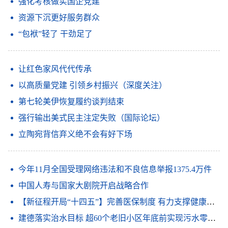
强化考核做实国企党建
资源下沉更好服务群众
“包袱”轻了 干劲足了
让红色家风代代传承
以高质量党建 引领乡村振兴（深度关注）
第七轮美伊恢复履约谈判结束
强行输出美式民主注定失败（国际论坛）
立陶宛背信弃义绝不会有好下场
今年11月全国受理网络违法和不良信息举报1375.4万件
中国人寿与国家大剧院开启战略合作
【新征程开局“十四五”】完善医保制度 有力支撑健康中国建设
建德落实治水目标 超60个老旧小区年底前实现污水零直排