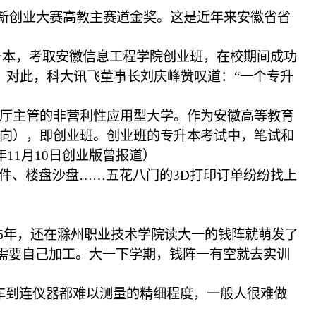
生创新创业大赛高教主赛道金奖。这是近年来安徽省省
升本，考取安徽信息工程学院创业班，在校期间成功
化。对此，科大讯飞董事长刘庆峰赞叹道：“一个专升
育厅主管的非营利性应用型大学。作为安徽高等教育
方向），即创业班。创业班的专升本考试中，笔试和
11月10日创业版曾报道）
件、楼盘沙盘……五花八门的3D打印订单纷纷找上
16年，还在滁州职业技术学院读大一的钱阵就萌发了
件需要自己加工。大一下学期，钱阵一有空就去实训
屑车到连仪器都难以测量的精细程度，一般人很难做