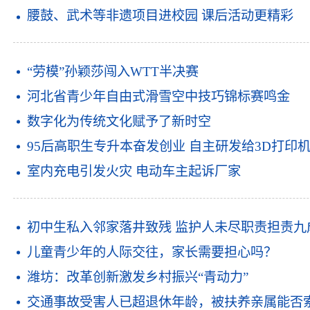
腰鼓、武术等非遗项目进校园 课后活动更精彩
“劳模”孙颖莎闯入WTT半决赛
河北省青少年自由式滑雪空中技巧锦标赛鸣金
数字化为传统文化赋予了新时空
95后高职生专升本奋发创业 自主研发给3D打印机
室内充电引发火灾 电动车主起诉厂家
初中生私入邻家落井致残 监护人未尽职责担责九
儿童青少年的人际交往，家长需要担心吗？
潍坊：改革创新激发乡村振兴“青动力”
交通事故受害人已超退休年龄，被扶养亲属能否