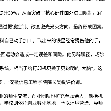
提升30%，从而突破了核心部件国外进口限制，解
。通过振镜控制、改变激光光束方向，最终形成图案，
料自己动手加工。飞出来的铁星经常烫伤他的手，
来回运动会造成一定误差和间隙。他另辟蹊径，巧妙
系统，相当于给打印机更换了更聪明的“大脑”，这
识。”安徽信息工程学院院长吴敏评价道。
业的师生交流，创业团队也扩充至20余人，囊括机
。学校则依托创业孵化基地，予以环境营造、导师