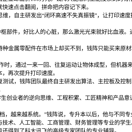
就快速点击翻阅，拼命把内容记下来。
维，自主研发出“闭环高速不失真振镜”，让打印速度
的中枢部件，好比人的心脏，那么激光光束就好比血液
特种金属零配件在市场上却买不到，钱阵只能买来原材
工作时，通过一来一回、往复运动让物体成型，但机器
本，再次提升打印速度。
复测试，钱阵团队最终自主研发出算法、主控板及控制
。
学生创业者的逆向思维、工程积累、工匠精神和产品意
档，越来越系统。”钱阵说，专升本以后，他与不同专
与技术、人工智能、工商管理、财务管理等专业的学生
目还得到了科大讯飞的高级专家团队的专业辅导。