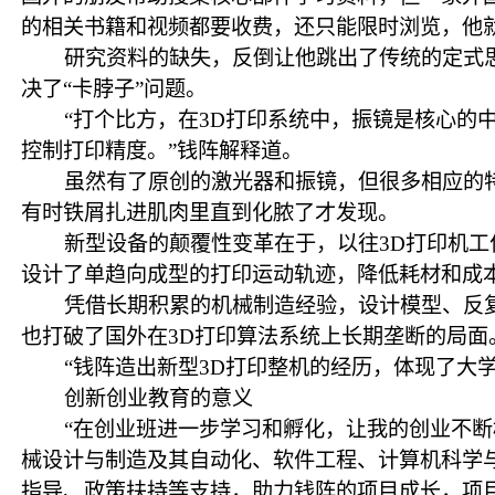
的相关书籍和视频都要收费，还只能限时浏览，他
研究资料的缺失，反倒让他跳出了传统的定式思
决了“卡脖子”问题。
“打个比方，在3D打印系统中，振镜是核心
控制打印精度。”钱阵解释道。
虽然有了原创的激光器和振镜，但很多相应的
有时铁屑扎进肌肉里直到化脓了才发现。
新型设备的颠覆性变革在于，以往3D打印机
设计了单趋向成型的打印运动轨迹，降低耗材和成
凭借长期积累的机械制造经验，设计模型、反
也打破了国外在3D打印算法系统上长期垄断的局面
“钱阵造出新型3D打印整机的经历，体现了大
创新创业教育的意义
“在创业班进一步学习和孵化，让我的创业不断
械设计与制造及其自动化、软件工程、计算机科学
指导、政策扶持等支持，助力钱阵的项目成长，项