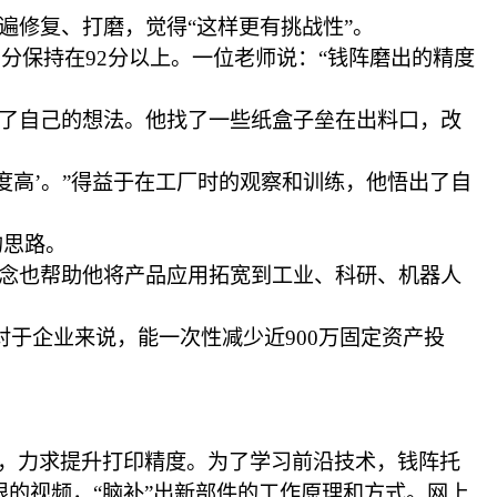
遍修复、打磨，觉得“这样更有挑战性”。
分保持在92分以上。一位老师说：“钱阵磨出的精度
了自己的想法。他找了一些纸盒子垒在出料口，改
度高’。”得益于在工厂时的观察和训练，他悟出了自
的思路。
念也帮助他将产品应用拓宽到工业、科研、机器人
对于企业来说，能一次性减少近900万固定资产投
手，力求提升打印精度。为了学习前沿技术，钱阵托
限的视频，“脑补”出新部件的工作原理和方式。网上