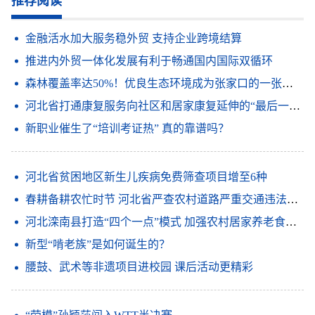
推荐阅读
金融活水加大服务稳外贸 支持企业跨境结算
推进内外贸一体化发展有利于畅通国内国际双循环
森林覆盖率达50%！优良生态环境成为张家口的一张靓丽名片
河北省打通康复服务向社区和居家康复延伸的“最后一公里”
新职业催生了“培训考证热” 真的靠谱吗？
河北省贫困地区新生儿疾病免费筛查项目增至6种
春耕备耕农忙时节 河北省严查农村道路严重交通违法行为
河北滦南县打造“四个一点”模式 加强农村居家养老食堂建设
新型“啃老族”是如何诞生的？
腰鼓、武术等非遗项目进校园 课后活动更精彩