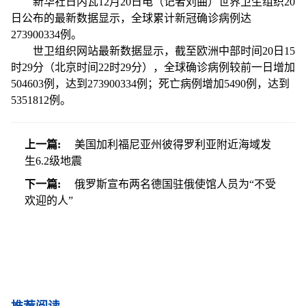
新华社日内瓦12月20日电（记者刘曲）世界卫生组织20
日公布的最新数据显示，全球累计新冠确诊病例达
273900334例。
世卫组织网站最新数据显示，截至欧洲中部时间20日15
时29分（北京时间22时29分），全球确诊病例较前一日增加
504603例，达到273900334例；死亡病例增加5490例，达到
5351812例。
上一篇:
美国加利福尼亚州彼得罗利亚附近海域发
生6.2级地震
下一篇:
俄罗斯宣布两名德国驻俄使馆人员为“不受
欢迎的人”