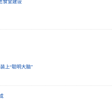
老食堂建设
装上“聪明大脑”
成