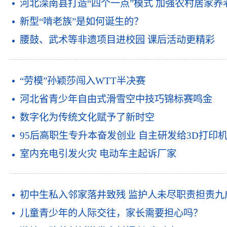
河北滦南县打造“四个一点”模式 加强农村居家养
新型“啃老族”是如何诞生的？
腰鼓、武术等非遗项目进校园 课后活动更精彩
“劳模”孙颖莎闯入WTT半决赛
河北省青少年自由式滑雪空中技巧锦标赛鸣金
数字化为传统文化赋予了新时空
95后高职生专升本奋发创业 自主研发给3D打印机
室内充电引发火灾 电动车主起诉厂家
初中生私入邻家落井致残 监护人未尽职责担责九
儿童青少年的人际交往，家长需要担心吗？