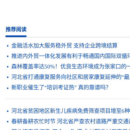
推荐阅读
金融活水加大服务稳外贸 支持企业跨境结算
推进内外贸一体化发展有利于畅通国内国际双循
森林覆盖率达50%！优良生态环境成为张家口的
河北省打通康复服务向社区和居家康复延伸的“最
新职业催生了“培训考证热” 真的靠谱吗？
河北省贫困地区新生儿疾病免费筛查项目增至6
春耕备耕农忙时节 河北省严查农村道路严重交通