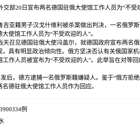
斯外交部20日宣布两名德国驻俄大使馆工作人员为“不受
格鲁吉亚籍男子汉戈什维利被杀案做出判决，一名俄罗
大使馆工作人员为“不受欢迎的人”。
当天召见德国驻俄大使冯盖尔，就德国政府宣布两名俄
观，具有明显政治倾向性。俄方坚决否认有关俄国家机
工作人员被宣布为“不受欢迎的人”。此举旨在对等回
。事发后，德方逮捕一名俄罗斯籍嫌疑人。鉴于“俄方拒绝
两名德驻俄大使馆工作人员作为回应。
00334例
水