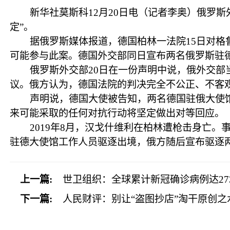
新华社莫斯科12月20日电（记者李奥）俄罗
定”。
据俄罗斯媒体报道，德国柏林一法院15日对
可能参与此案。德国外交部同日宣布两名俄罗斯驻德
俄罗斯外交部20日在一份声明中说，俄外交部
议。俄方认为，德国法院的判决完全不公正、不客
声明说，德国大使被告知，两名德国驻俄大使馆
来可能采取的任何对抗行动将坚定做出对等回应。
2019年8月，汉戈什维利在柏林遭枪击身亡
驻德大使馆工作人员驱逐出境，俄方随后宣布驱逐
上一篇:
世卫组织：全球累计新冠确诊病例达2739
下一篇:
人民财评：别让“盗图抄店”淘干原创之