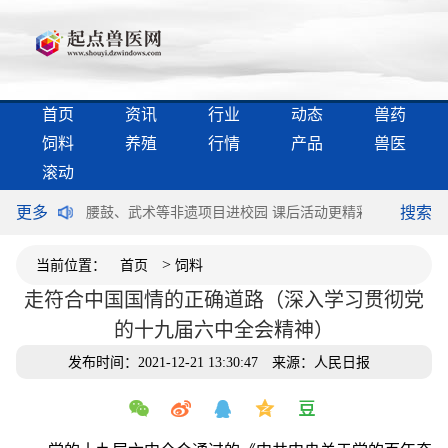
首页
资讯
行业
动态
兽药
饲料
养殖
行情
产品
兽医
滚动
更多
搜索
国际双循环
腰鼓、武术等非遗项目进校园 课后活动更精彩
“劳模”
>
当前位置：
首页
饲料
走符合中国国情的正确道路（深入学习贯彻党
的十九届六中全会精神）
发布时间：2021-12-21 13:30:47
来源：人民日报