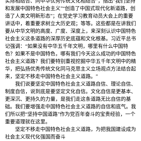
实际相结合、同中华优秀传统文化相结合”，指出“我们坚持
和发展中国特色社会主义”“创造了中国式现代化新道路，创
造了人类文明新形态”；在党史学习教育动员大会上的重要
讲话中，着重要求树立大历史观；等等。这些都是在讲我们
要从中华文明的高度、广度、深度上，来深刻认识中国特色
社会主义这条道路的深厚历史底蕴和文化根基。习近平总书
记强调：“如果没有中华五千年文明，哪里有什么中国特
色？如果不是中国特色，哪有我们今天这么成功的中国特色
社会主义道路？我们要特别重视挖掘中华五千年文明中的精
华，把弘扬优秀传统文化同马克思主义立场观点方法结合起
来，坚定不移走中国特色社会主义道路。”
我们说要坚定中国特色社会主义道路自信、理论自信、
制度自信，说到底是要坚定文化自信。文化自信是更基本、
更深沉、更持久的力量，是我们走这条道路无比自信的基
础。我们要增强走中国特色社会主义道路的自信和底气。我
们所以把“坚持中国道路”作为党百年奋斗的宝贵经验，一个
重要道理就在这里。
坚定不移走中国特色社会主义道路，为把我国建设成为
社会主义现代化强国而奋斗