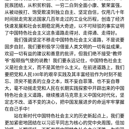
民族团结，从积贫积弱、一穷二白到全面小康、繁荣富强，
从被动挨打、饱受欺凌到独立自主、坚定自信，仅用几十年
时间就走完发达国家几百年走过的工业化历程，创造了经济
快速发展和社会长期稳定两大奇迹，以不可辩驳的事实证明
了中国特色社会主义这条道路走得对、走得通、走得好。
我们强调坚定不移走中国特色社会主义道路，不是说要
固步自封，我们要积极学习借鉴人类文明的一切有益成果，
欢迎一切有益的建议和善意的批评，但我们绝不接受“教师
爷”般颐指气使的说教！我们要永远记住，中国特色社会主
义是社会主义，而不是其他什么主义。在前进道路上，我们
要把党和人民100年的艰辛实践及其丰富经验作为时刻不能
忘、须臾不能丢的立身之本，既不妄自菲薄、也不妄自尊
大，毫不动摇走党和人民在长期实践探索中开辟出来的中国
特色社会主义道路，继续推进马克思主义中国化时代化，坚
定志不改、道不变的决心，把中国发展进步的命运牢牢掌握
在自己手中！
站在新时代中国特色社会主义的历史新起点上，我们要
更加紧密地团结在以习近平同志为核心的党中央周围，倍加