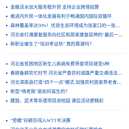
金融活水加大服务稳外贸 支持企业跨境结算
推进内外贸一体化发展有利于畅通国内国际双循环
森林覆盖率达50%！优良生态环境成为张家口的一张靓丽名片
河北省打通康复服务向社区和居家康复延伸的“最后一公里”
新职业催生了“培训考证热” 真的靠谱吗？
河北省贫困地区新生儿疾病免费筛查项目增至6种
春耕备耕农忙时节 河北省严查农村道路严重交通违法行为
河北滦南县打造“四个一点”模式 加强农村居家养老食堂建设
新型“啃老族”是如何诞生的？
腰鼓、武术等非遗项目进校园 课后活动更精彩
“劳模”孙颖莎闯入WTT半决赛