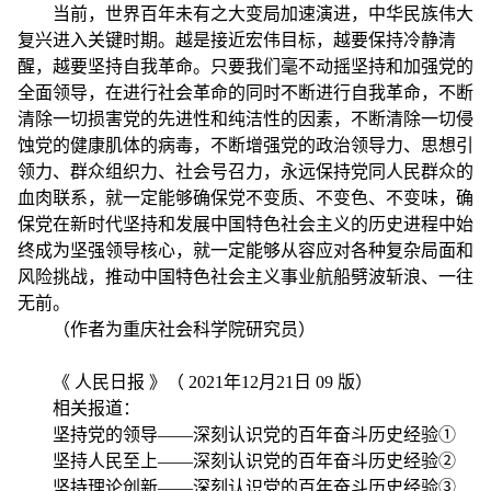
当前，世界百年未有之大变局加速演进，中华民族伟大
复兴进入关键时期。越是接近宏伟目标，越要保持冷静清
醒，越要坚持自我革命。只要我们毫不动摇坚持和加强党的
全面领导，在进行社会革命的同时不断进行自我革命，不断
清除一切损害党的先进性和纯洁性的因素，不断清除一切侵
蚀党的健康肌体的病毒，不断增强党的政治领导力、思想引
领力、群众组织力、社会号召力，永远保持党同人民群众的
血肉联系，就一定能够确保党不变质、不变色、不变味，确
保党在新时代坚持和发展中国特色社会主义的历史进程中始
终成为坚强领导核心，就一定能够从容应对各种复杂局面和
风险挑战，推动中国特色社会主义事业航船劈波斩浪、一往
无前。
（作者为重庆社会科学院研究员）
《 人民日报 》（ 2021年12月21日 09 版）
相关报道：
坚持党的领导——深刻认识党的百年奋斗历史经验①
坚持人民至上——深刻认识党的百年奋斗历史经验②
坚持理论创新——深刻认识党的百年奋斗历史经验③